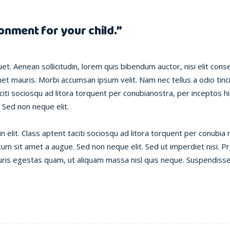
onment for your child.”
et. Aenean sollicitudin, lorem quis bibendum auctor, nisi elit conse
met mauris. Morbi accumsan ipsum velit. Nam nec tellus a odio tinc
aciti sociosqu ad litora torquent per conubianostra, per inceptos h
 Sed non neque elit.
 elit. Class aptent taciti sociosqu ad litora torquent per conubia
ntum sit amet a augue. Sed non neque elit. Sed ut imperdiet nisi.
ris egestas quam, ut aliquam massa nisl quis neque. Suspendisse 