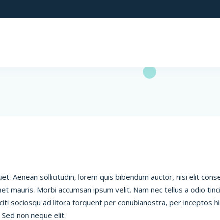
et. Aenean sollicitudin, lorem quis bibendum auctor, nisi elit conse
met mauris. Morbi accumsan ipsum velit. Nam nec tellus a odio tinc
aciti sociosqu ad litora torquent per conubianostra, per inceptos h
 Sed non neque elit.