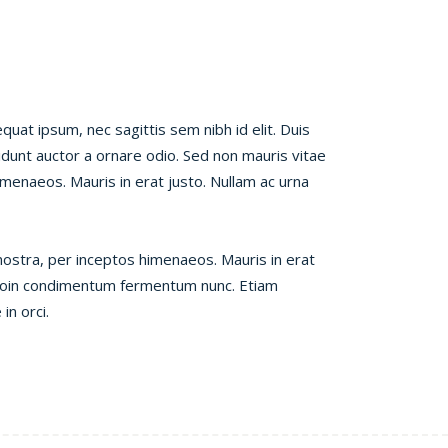
quat ipsum, nec sagittis sem nibh id elit. Duis
idunt auctor a ornare odio. Sed non mauris vitae
imenaeos. Mauris in erat justo. Nullam ac urna
 nostra, per inceptos himenaeos. Mauris in erat
 Proin condimentum fermentum nunc. Etiam
in orci.