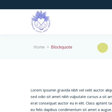
Home
>
Blockquote
Lorem Ipsumin gravida nibh vel velit auctor aliqu
sed odio sit amet nibh vulputate cursus a sit a
erat consequat auctor eu in elit. Class aptent t
eu felis dapibus condimentum sit amet a augue.