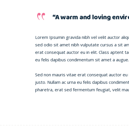
“A warm and loving envir
Lorem Ipsumin gravida nibh vel velit auctor aliqu
sed odio sit amet nibh vulputate cursus a sit a
erat consequat auctor eu in elit. Class aptent t
eu felis dapibus condimentum sit amet a augue.
Sed non mauris vitae erat consequat auctor eu in
justo. Nullam ac urna eu felis dapibus condime
pharetra, erat sed fermentum feugiat, velit mau